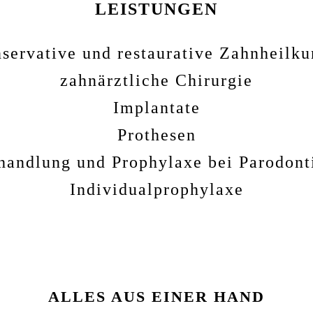
LEISTUNGEN
servative und restaurative Zahnheilk
zahnärztliche Chirurgie
Implantate
Prothesen
handlung und Prophylaxe bei Parodonti
Individualprophylaxe
ALLES AUS EINER HAND