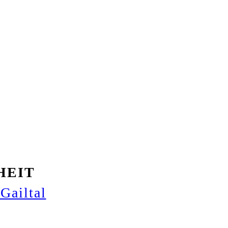
HEIT
Gailtal