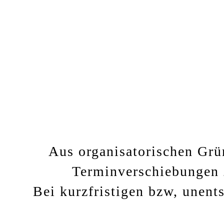
Aus organisatorischen Grün
Terminverschiebungen
Bei kurzfristigen bzw, unent