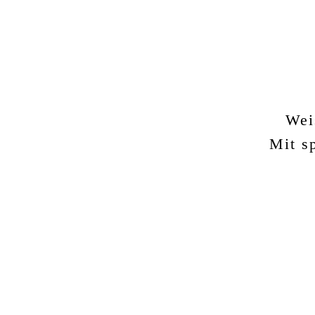
Wei
Mit s