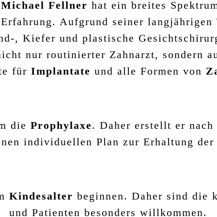
 Michael Fellner
hat ein breites Spektru
 Erfahrung. Aufgrund seiner langjährigen 
d-, Kiefer und plastische Gesichtschiru
nicht nur routinierter Zahnarzt, sondern 
te für
Implantate
und alle Formen von
Z
hm die
Prophylaxe
. Daher erstellt er nac
nen individuellen Plan zur Erhaltung de
im
Kindesalter
beginnen. Daher sind die k
und Patienten besonders willkommen.