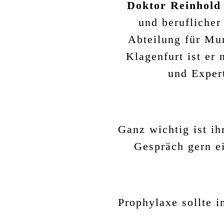
Doktor Reinhold
und beruflicher
Abteilung für Mun
Klagenfurt ist er 
und Exper
Ganz wichtig ist i
Gespräch gern ei
Prophylaxe sollte 