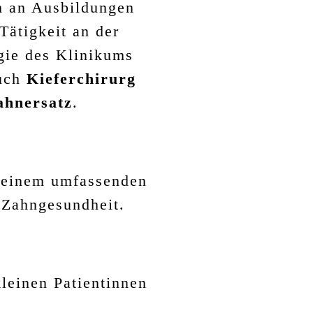
m an Ausbildungen
Tätigkeit an der
rgie des Klinikums
auch
Kieferchirurg
ahnersatz
.
h einem umfassenden
r Zahngesundheit.
leinen Patientinnen