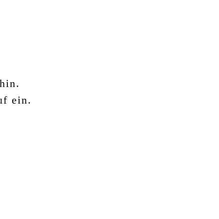
hin.
f ein.