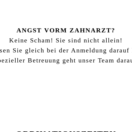
ANGST VORM ZAHNARZT?
Keine Scham! Sie sind nicht allein!
sen Sie gleich bei der Anmeldung darauf 
pezieller Betreuung geht unser Team darau